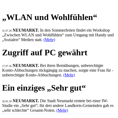
„WLAN und Wohlfühlen“
NEUMARKT.
In den Sommerferien findet ein Workshop
31.07.26
„Zwischen WLAN und Wohlfühlen“ zum Umgang mit Handy und
„Sozialen“ Medien statt.
(Mehr)
Zugriff auf PC gewährt
NEUMARKT.
Bei ihren Bemühungen, unberechtigte
17.07.26
Konto-Abbuchungen rückgängig zu machen, sorgte eine Frau für -
unberechtigte Konto-Abbuchungen.
(Mehr)
Ein einziges „Sehr gut“
NEUMARKT.
Die Stadt Neumarkt erntete bei einer IW-
26.05.26
Studie ein „Sehr gut“; für drei andere Landkreis-Gemeinden gab es
„sehr schlechte“ Gesamt-Noten.
(Mehr)