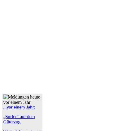
...vor einem Jahr:
„Surfer“ auf dem
Güterzug