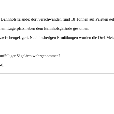
hnhofsgelände: dort verschwanden rund 18 Tonnen auf Paletten gela
einem Lagerplatz neben dem Bahnhofsgelände gestohlen.
zwischengelagert. Nach bisherigen Ermittlungen wurden die Drei-Meter
 auffälliger Sägelärm wahrgenommen?
-0.