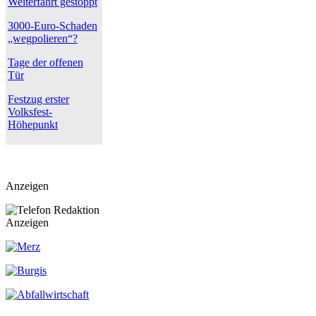
Weiterfahrt gestoppt
3000-Euro-Schaden
„wegpolieren“?
Tage der offenen
Tür
Festzug erster
Volksfest-
Höhepunkt
Anzeigen
Anzeigen