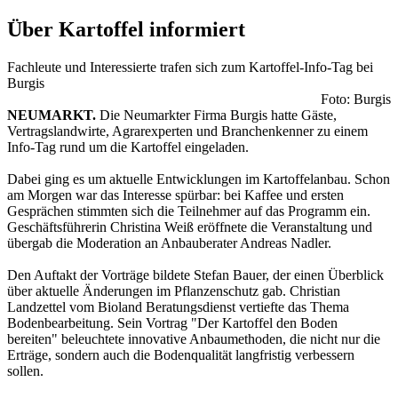
Über Kartoffel informiert
Fachleute und Interessierte trafen sich zum Kartoffel-Info-Tag bei
Burgis
Foto: Burgis
NEUMARKT.
Die Neumarkter Firma Burgis hatte Gäste,
Vertragslandwirte, Agrarexperten und Branchenkenner zu einem
Info-Tag rund um die Kartoffel eingeladen.
Dabei ging es um aktuelle Entwicklungen im Kartoffelanbau. Schon
am Morgen war das Interesse spürbar: bei Kaffee und ersten
Gesprächen stimmten sich die Teilnehmer auf das Programm ein.
Geschäftsführerin Christina Weiß eröffnete die Veranstaltung und
übergab die Moderation an Anbauberater Andreas Nadler.
Den Auftakt der Vorträge bildete Stefan Bauer, der einen Überblick
über aktuelle Änderungen im Pflanzenschutz gab. Christian
Landzettel vom Bioland Beratungsdienst vertiefte das Thema
Bodenbearbeitung. Sein Vortrag "Der Kartoffel den Boden
bereiten" beleuchtete innovative Anbaumethoden, die nicht nur die
Erträge, sondern auch die Bodenqualität langfristig verbessern
sollen.