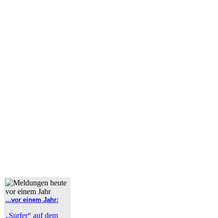
...vor einem Jahr:
„Surfer“ auf dem